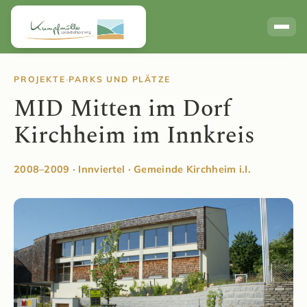
Links / Partner
PROJEKTE
›
PARKS UND PLÄTZE
MID Mitten im Dorf
Kirchheim im Innkreis
2008–2009 · Innviertel · Gemeinde Kirchheim i.I.