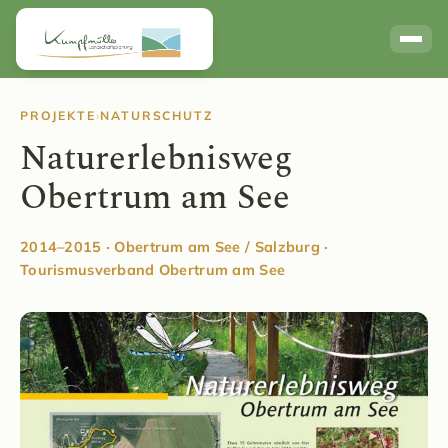
Links / Partner
PROJEKTE
›
NATURSCHUTZ
Naturerlebnisweg
Obertrum am See
2014–2015 · Obertrum am See / Salzburg ·
Tourismusverband Obertrum am See